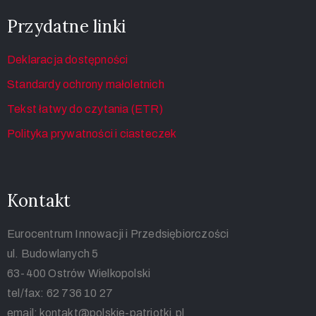
Przydatne linki
Deklaracja dostępności
Standardy ochrony małoletnich
Tekst łatwy do czytania (ETR)
Polityka prywatności i ciasteczek
Kontakt
Eurocentrum Innowacji i Przedsiębiorczości
ul. Budowlanych 5
63-400 Ostrów Wielkopolski
tel/fax: 62 736 10 27
email: kontakt@polskie-patriotki.pl